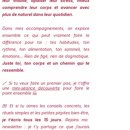
leur vitalité, apaiser leur stress, mieux
comprendre leur corps et avancer avec
plus de naturel dans leur quotidien.
Dans mes accompagnements, on explore
ensemble ce qui peut vraiment faire la
différence pour toi : tes habitudes, ton
rythme, ton alimentation, ton sommeil, tes
émotions… Rien de figé, rien de dogmatique.
Juste toi, ton corps et un chemin qui te
ressemble.
🔗 Si tu veux faire un premier pas, je t’offre
une
mini‑séance découverte
pour faire le
point ensemble
🤗
💌 Et si tu aimes les conseils concrets, les
rituels simples et les petites pépites bien‑être,
je t’écris tous les 15 jours.
Rejoins ma
newsletter : je t’y partage ce que j’aurais