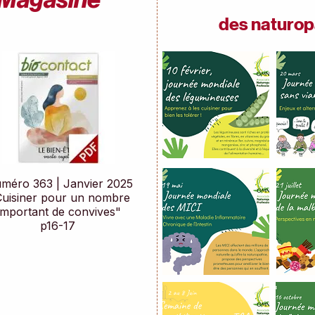
des naturop
méro 363 | Janvier 2025
Cuisiner pour un nombre
important de convives"
p16-17