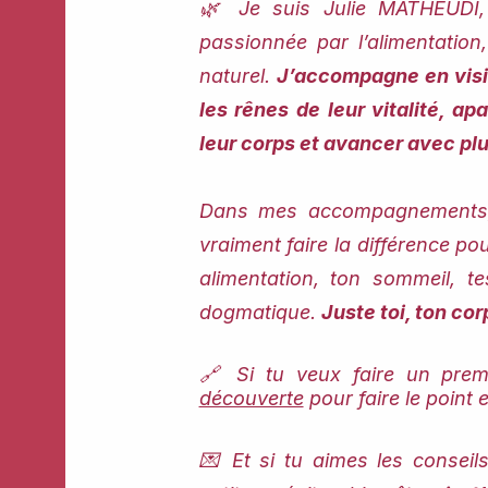
🌿 Je suis Julie MATHEUDI, 
passionnée par l’alimentation,
naturel.
J’accompagne en visi
les rênes de leur vitalité, a
leur corps et avancer avec plu
Dans mes accompagnements, 
vraiment faire la différence pou
alimentation, ton sommeil, t
dogmatique.
Juste toi, ton co
🔗 Si tu veux faire un prem
découverte
pour faire le point
💌 Et si tu aimes les conseils