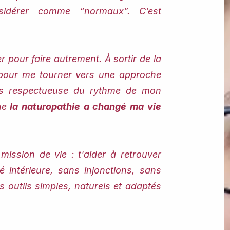
nsidérer comme “normaux”.
​​C’est
.
 pour faire autrement. À sortir de la
s pour me tourner vers une approche
lus respectueuse du rythme de mon
ue
la naturopathie a changé ma vie
mission de vie : t'aider à retrouver
rté intérieure, sans injonctions, sans
s outils simples, naturels et adaptés