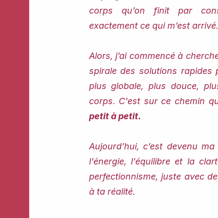
corps qu’on finit par co
exactement ce qui m’est arrivé
Alors, j’ai commencé à chercher
spirale des solutions rapide
plus globale, plus douce, p
corps. C'est sur ce chemin q
petit à petit.
Aujourd’hui, c’est devenu ma 
l'énergie, l'équilibre et la cla
perfectionnisme, juste avec de
à ta réalité.