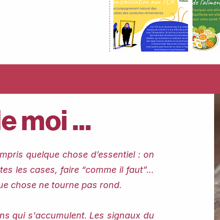
 moi ...
ompris quelque chose d’essentiel : on
tes les cases, faire “comme il faut”…
que chose ne tourne pas rond.
ions qui s'accumulent. Les signaux du