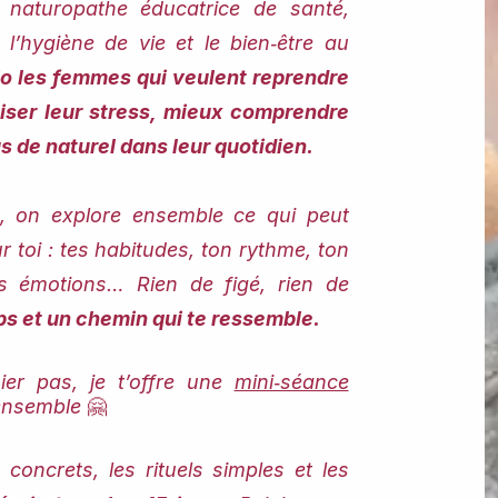
naturopathe éducatrice de santé,
 l’hygiène de vie et le bien‑être au
o les femmes qui veulent reprendre
paiser leur stress, mieux comprendre
s de naturel dans leur quotidien.
on explore ensemble ce qui peut
r toi : tes habitudes, ton rythme, ton
es émotions… Rien de figé, rien de
rps et un chemin qui te ressemble.
ier pas, je t’offre une
mini‑séance
 ensemble
🤗
 concrets, les rituels simples et les