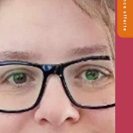
🚀 Séance offerte