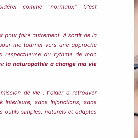
nsidérer comme “normaux”.
​​C’est
.
 pour faire autrement. À sortir de la
s pour me tourner vers une approche
lus respectueuse du rythme de mon
ue
la naturopathie a changé ma vie
mission de vie : t'aider à retrouver
rté intérieure, sans injonctions, sans
s outils simples, naturels et adaptés