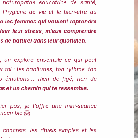
naturopathe éducatrice de santé,
 l’hygiène de vie et le bien‑être au
o les femmes qui veulent reprendre
paiser leur stress, mieux comprendre
s de naturel dans leur quotidien.
on explore ensemble ce qui peut
r toi : tes habitudes, ton rythme, ton
es émotions… Rien de figé, rien de
rps et un chemin qui te ressemble.
ier pas, je t’offre une
mini‑séance
 ensemble
🤗
 concrets, les rituels simples et les