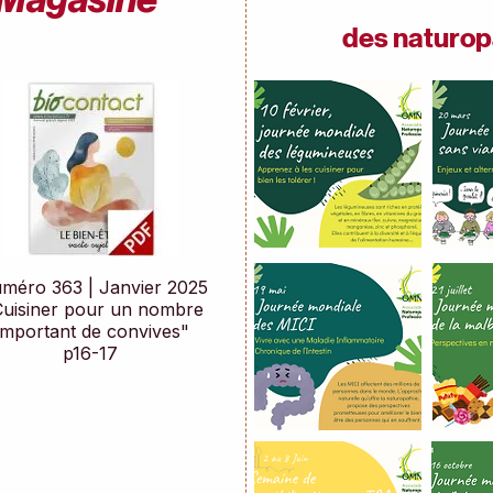
des naturop
méro 363 | Janvier 2025
Cuisiner pour un nombre
important de convives"
p16-17