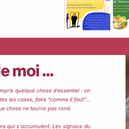
 moi ...
ompris quelque chose d’essentiel : on
tes les cases, faire “comme il faut”…
que chose ne tourne pas rond.
ions qui s'accumulent. Les signaux du