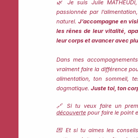
🌿 Je suis Julie MATHEUDI, 
passionnée par l’alimentation,
naturel.
J’accompagne en visi
les rênes de leur vitalité, a
leur corps et avancer avec plu
Dans mes accompagnements, 
vraiment faire la différence pou
alimentation, ton sommeil, t
dogmatique.
Juste toi, ton co
🔗 Si tu veux faire un prem
découverte
pour faire le point
💌 Et si tu aimes les conseils