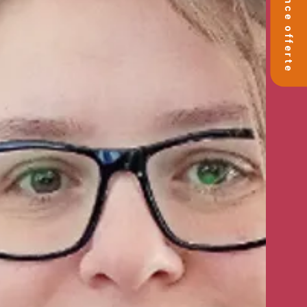
🚀 Séance offerte