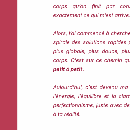
corps qu’on finit par co
exactement ce qui m’est arrivé
Alors, j’ai commencé à chercher
spirale des solutions rapide
plus globale, plus douce, p
corps. C'est sur ce chemin q
petit à petit.
Aujourd’hui, c’est devenu ma 
l'énergie, l'équilibre et la cla
perfectionnisme, juste avec de
à ta réalité.