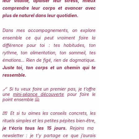
leur vitalité, apaiser leur stress, mieux
comprendre leur corps et avancer avec
plus de naturel dans leur quotidien.
Dans mes accompagnements, on explore
ensemble ce qui peut vraiment faire la
différence pour toi : tes habitudes, ton
rythme, ton alimentation, ton sommeil, tes
émotions… Rien de figé, rien de dogmatique.
Juste toi, ton corps et un chemin qui te
ressemble.
🔗 Si tu veux faire un premier pas, je t’offre
une
mini‑séance découverte
pour faire le
point ensemble
🤗
💌 Et si tu aimes les conseils concrets, les
rituels simples et les petites pépites bien‑être,
je t’écris tous les 15 jours.
Rejoins ma
newsletter : je t’y partage ce que j’aurais