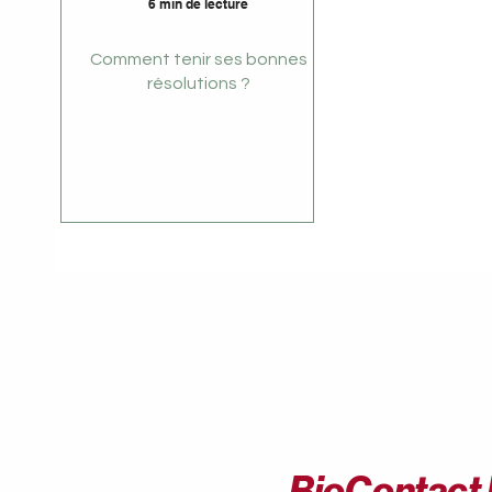
6 min de lecture
Comment tenir ses bonnes
résolutions ?
BioContact