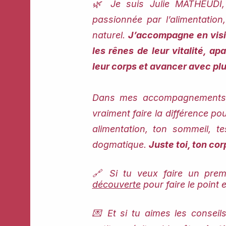
🌿 Je suis Julie MATHEUDI, 
passionnée par l’alimentation,
naturel.
J’accompagne en visi
les rênes de leur vitalité, a
leur corps et avancer avec plu
Dans mes accompagnements, 
vraiment faire la différence pou
alimentation, ton sommeil, t
dogmatique.
Juste toi, ton co
🔗 Si tu veux faire un prem
découverte
pour faire le point
💌 Et si tu aimes les conseils