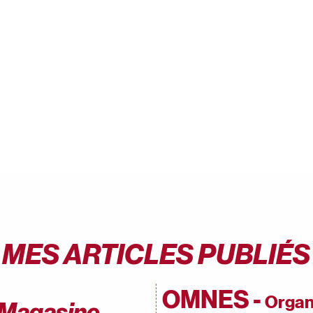
MES ARTICLES PUBLIÉS
OMNES -
Organ
 Magasine