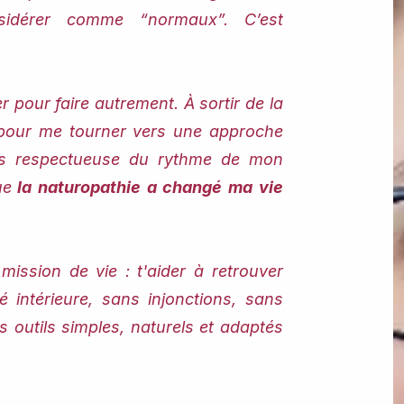
nsidérer comme “normaux”.
​​C’est
.
 pour faire autrement. À sortir de la
s pour me tourner vers une approche
lus respectueuse du rythme de mon
ue
la naturopathie a changé ma vie
mission de vie : t'aider à retrouver
rté intérieure, sans injonctions, sans
s outils simples, naturels et adaptés