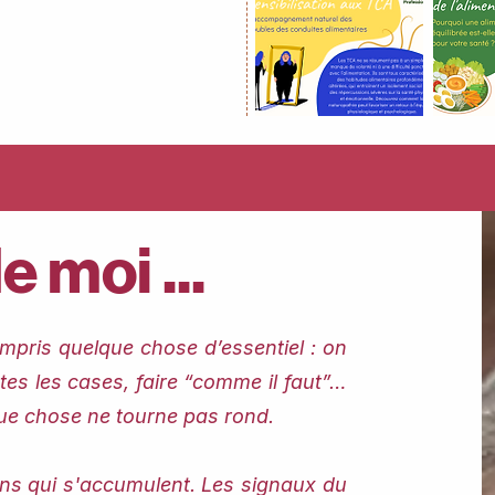
 moi ...
ompris quelque chose d’essentiel : on
tes les cases, faire “comme il faut”…
que chose ne tourne pas rond.
ions qui s'accumulent. Les signaux du