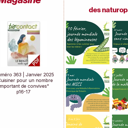
des naturop
méro 363 | Janvier 2025
Cuisiner pour un nombre
important de convives"
p16-17