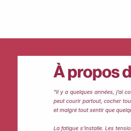
À propos de
"Il y a quelques années, j’ai c
peut courir partout, cocher tou
et malgré tout sentir que quel
La fatigue s'installe. Les tens