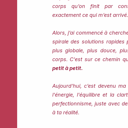
corps qu’on finit par co
exactement ce qui m’est arrivé
Alors, j’ai commencé à chercher
spirale des solutions rapide
plus globale, plus douce, p
corps. C'est sur ce chemin q
petit à petit.
Aujourd’hui, c’est devenu ma 
l'énergie, l'équilibre et la cla
perfectionnisme, juste avec de
à ta réalité.