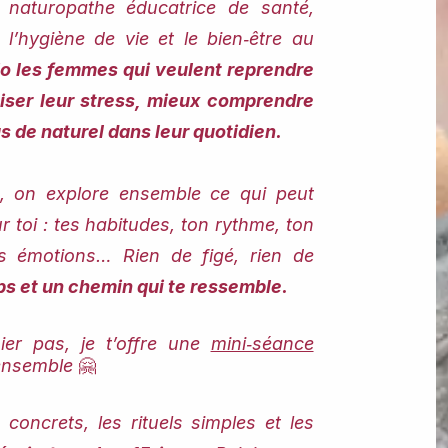
naturopathe éducatrice de santé,
 l’hygiène de vie et le bien‑être au
o les femmes qui veulent reprendre
paiser leur stress, mieux comprendre
s de naturel dans leur quotidien.
on explore ensemble ce qui peut
r toi : tes habitudes, ton rythme, ton
es émotions… Rien de figé, rien de
rps et un chemin qui te ressemble.
ier pas, je t’offre une
mini‑séance
 ensemble
🤗
 concrets, les rituels simples et les