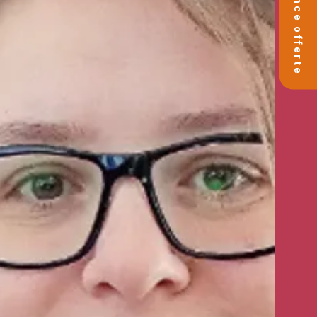
🚀 Séance offerte