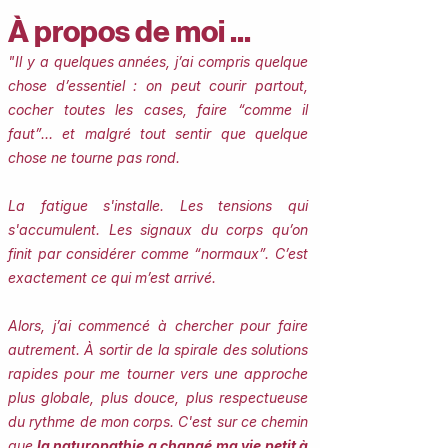
À propos de moi ...
"Il y a quelques années, j’ai compris quelque
chose d’essentiel : on peut courir partout,
cocher toutes les cases, faire “comme il
faut”… et malgré tout sentir que quelque
chose ne tourne pas rond.
La fatigue s'installe. Les tensions qui
s'accumulent. Les signaux du corps qu’on
finit par considérer comme “normaux”.
​​C’est
exactement ce qui m’est arrivé.
Alors, j’ai commencé à chercher pour faire
autrement. À sortir de la spirale des solutions
rapides pour me tourner vers une approche
plus globale, plus douce, plus respectueuse
du rythme de mon corps. C'est sur ce chemin
que
la naturopathie a changé ma vie petit à