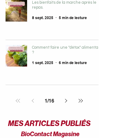
Les bienfaits de la marche après le
repas.
8 sept. 2025
5 min de lecture
Comment faire une "détox" alimentaire
?
1 sept. 2025
6 min de lecture
1
/
16
MES ARTICLES PUBLIÉS
BioContact Magasine