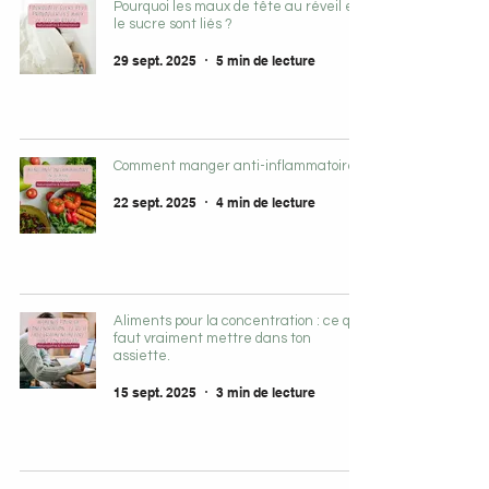
Pourquoi les maux de tête au réveil et
le sucre sont liés ?
29 sept. 2025
5 min de lecture
Comment manger anti-inflammatoire ?
22 sept. 2025
4 min de lecture
Aliments pour la concentration : ce qu’il
faut vraiment mettre dans ton
assiette.
15 sept. 2025
3 min de lecture