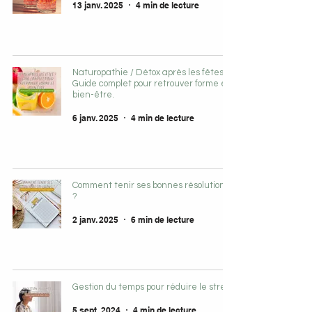
13 janv. 2025
4 min de lecture
Naturopathie / Détox après les fêtes :
Guide complet pour retrouver forme et
bien-être.
6 janv. 2025
4 min de lecture
Comment tenir ses bonnes résolutions
?
2 janv. 2025
6 min de lecture
Gestion du temps pour réduire le stress
5 sept. 2024
4 min de lecture