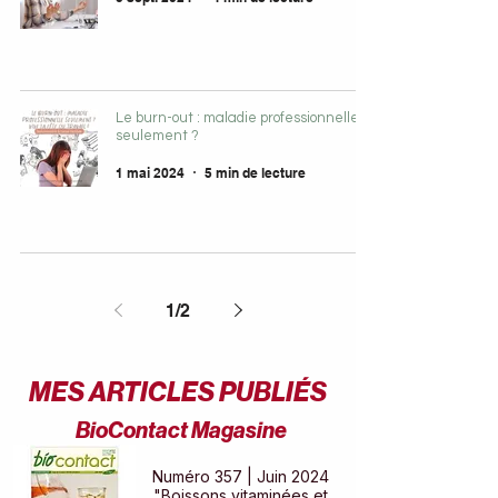
Le burn-out : maladie professionnelle
seulement ?
1 mai 2024
5 min de lecture
1
/
2
MES ARTICLES PUBLIÉS
BioContact Magasine
Numéro 357 | Juin 2024
"Boissons vitaminées et