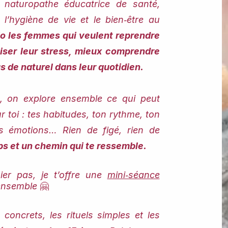
naturopathe éducatrice de santé,
 l’hygiène de vie et le bien‑être au
o les femmes qui veulent reprendre
paiser leur stress, mieux comprendre
s de naturel dans leur quotidien.
on explore ensemble ce qui peut
r toi : tes habitudes, ton rythme, ton
es émotions… Rien de figé, rien de
rps et un chemin qui te ressemble.
ier pas, je t’offre une
mini‑séance
 ensemble
🤗
 concrets, les rituels simples et les