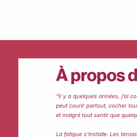
À propos de
"Il y a quelques années, j’ai c
peut courir partout, cocher tou
et malgré tout sentir que quel
La fatigue s'installe. Les tens