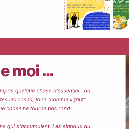
 moi ...
ompris quelque chose d’essentiel : on
tes les cases, faire “comme il faut”…
que chose ne tourne pas rond.
ions qui s'accumulent. Les signaux du