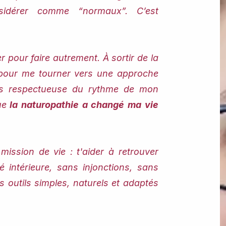
nsidérer comme “normaux”.
​​C’est
.
 pour faire autrement. À sortir de la
s pour me tourner vers une approche
lus respectueuse du rythme de mon
ue
la naturopathie a changé ma vie
mission de vie : t'aider à retrouver
rté intérieure, sans injonctions, sans
s outils simples, naturels et adaptés