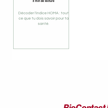
3 min de lecture
Décoder l'indice HOMA : tout
ce que tu dois savoir pour ta
santé.
BioContact