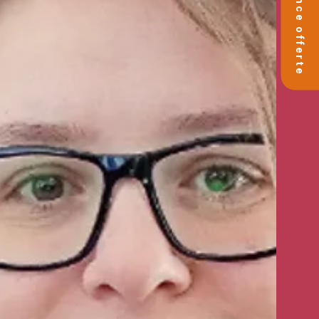
🚀 Séance offerte