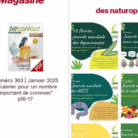
des naturop
méro 363 | Janvier 2025
Cuisiner pour un nombre
important de convives"
p16-17