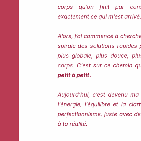
corps qu’on finit par co
exactement ce qui m’est arrivé
Alors, j’ai commencé à chercher
spirale des solutions rapide
plus globale, plus douce, p
corps. C'est sur ce chemin q
petit à petit.
Aujourd’hui, c’est devenu ma 
l'énergie, l'équilibre et la cla
perfectionnisme, juste avec de
à ta réalité.