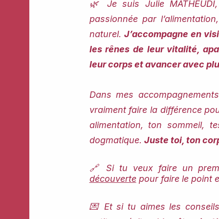
🌿 Je suis Julie MATHEUDI, 
passionnée par l’alimentation,
naturel.
J’accompagne en visi
les rênes de leur vitalité, a
leur corps et avancer avec plu
Dans mes accompagnements, 
vraiment faire la différence pou
alimentation, ton sommeil, t
dogmatique.
Juste toi, ton co
🔗 Si tu veux faire un prem
découverte
pour faire le point
💌 Et si tu aimes les conseils