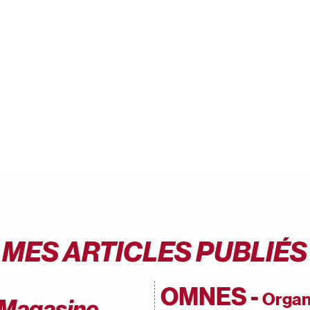
MES ARTICLES PUBLIÉS
OMNES -
Organ
 Magasine