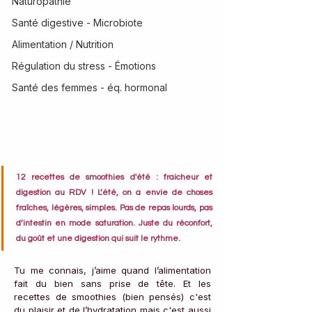
Naturopathie
Santé digestive - Microbiote
Alimentation / Nutrition
Régulation du stress - Émotions
Santé des femmes - éq. hormonal
12 recettes de smoothies d'été : fraicheur et 
digestion au RDV ! L’été, on a envie de choses 
fraîches, légères, simples. Pas de repas lourds, pas 
d’intestin en mode saturation. Juste du réconfort, 
du goût et une digestion qui suit le rythme.
Tu me connais, j’aime quand l’alimentation 
fait du bien sans prise de tête. Et les 
recettes de smoothies (bien pensés) c'est 
du plaisir et de l’hydratation mais c'est aussi 