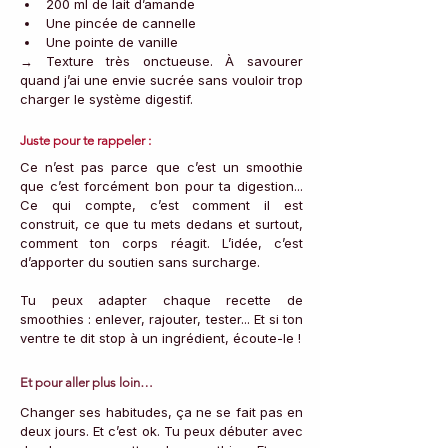
200 ml de lait d’amande
Une pincée de cannelle
Une pointe de vanille
→ Texture très onctueuse. À savourer 
quand j’ai une envie sucrée sans vouloir trop 
charger le système digestif.
Juste pour te rappeler :
Ce n’est pas parce que c’est un smoothie 
que c’est forcément bon pour ta digestion... 
Ce qui compte, c’est comment il est 
construit, ce que tu mets dedans et surtout, 
comment ton corps réagit. L’idée, c’est 
d’apporter du soutien sans surcharge.
Tu peux adapter chaque recette de 
smoothies : enlever, rajouter, tester... Et si ton 
ventre te dit stop à un ingrédient, écoute-le !
Et pour aller plus loin…
Changer ses habitudes, ça ne se fait pas en 
deux jours. Et c’est ok. Tu peux débuter avec 