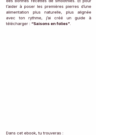
des bonnes recettes de smoothies. Et pour 
t’aider à poser les premières pierres d’une 
alimentation plus naturelle, plus alignée 
avec ton rythme, j’ai créé un guide à 
télécharger : 
“Saisons en folies”
.
Dans cet ebook, tu trouveras :