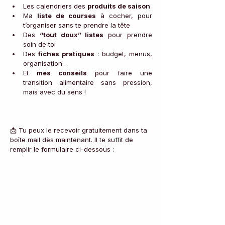
Les calendriers des 
produits de saison
Ma 
liste de courses
 à cocher, pour 
t’organiser sans te prendre la tête
Des 
“tout doux” listes
 pour prendre 
soin de toi
Des 
fiches pratiques
 : budget, menus, 
organisation…
Et 
mes conseils
 pour faire une 
transition alimentaire sans pression, 
mais avec du sens !
📩 Tu peux le recevoir gratuitement dans ta 
boîte mail dès maintenant. Il te suffit de 
remplir le formulaire ci-dessous :