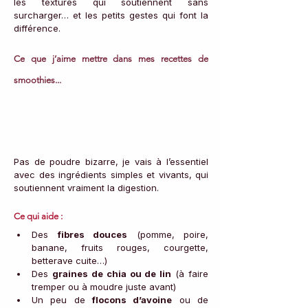
les textures qui soutiennent sans 
surcharger… et les petits gestes qui font la 
différence.
Ce que j’aime mettre dans mes recettes de 
smoothies...
Pas de poudre bizarre, je vais à l’essentiel 
avec des ingrédients simples et vivants, qui 
soutiennent vraiment la digestion.
Ce qui aide :
Des 
fibres douces
 (pomme, poire, 
banane, fruits rouges, courgette, 
betterave cuite…)
Des 
graines de chia ou de lin
 (à faire 
tremper ou à moudre juste avant)
Un peu de 
flocons d’avoine
 ou de 