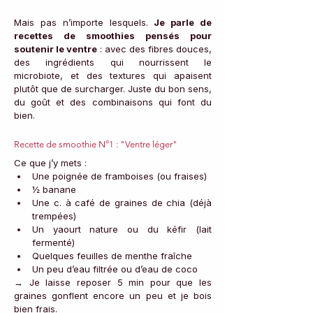
Mais pas n’importe lesquels. 
Je parle de 
recettes de smoothies pensés pour 
soutenir le ventre
 : avec des fibres douces, 
des ingrédients qui nourrissent le 
microbiote, et des textures qui apaisent 
plutôt que de surcharger. Juste du bon sens, 
du goût et des combinaisons qui font du 
bien.
Recette de smoothie N°1 : "Ventre léger"
Ce que j’y mets :
Une poignée de framboises (ou fraises)
½ banane
Une c. à café de graines de chia (déjà 
trempées)
Un yaourt nature ou du kéfir (lait 
fermenté)
Quelques feuilles de menthe fraîche
Un peu d’eau filtrée ou d’eau de coco
→ Je laisse reposer 5 min pour que les 
graines gonflent encore un peu et je bois 
bien frais.