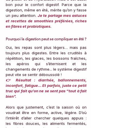
bon pour le confort digestif. Parce que la 
digestion, même en été, mérite qu’on y fasse 
un peu attention. 
Je te partage mes astuces 
et recettes de smoothies préférées, riches 
en fibres et probiotiques.
Pourquoi la digestion peut se compliquer en été ?
Oui, les repas sont plus légers… mais pas 
toujours plus digestes. Entre les crudités à 
répétition, les glaces, les boissons fraîches, 
les apéros qui s’éternisent et les 
changements de rythme... le système digestif 
peut vite se sentir déboussolé !
👉 Résultat : diarrhée, ballonnements, 
inconfort, fatigue... Et parfois, juste ce petit 
truc qui fait qu’on ne se sent pas “tout à fait 
bien”.
Alors que justement, c’est la saison où on 
voudrait être en forme, active, légère. D’où 
l’intérêt d’aller chercher quelques appuis : 
les fibres douces, les aliments fermentés, 