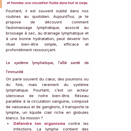
et favorise une circulation fluide dans tout le corps. 
Pourtant, il est souvent oublié dans nos 
routines au quotidien. Aujourd’hui, je te 
propose de découvrir comment 
l’automassage lymphatique, associé au 
brossage à sec, au drainage lymphatique et 
à une bonne hydratation, peut devenir ton 
rituel bien-être simple, efficace et 
profondément ressourçant.
Le système lymphatique, l'allié santé de 
l'immunité
On parle souvent du cœur, des poumons ou 
du foie, mais rarement du système 
lymphatique. Pourtant, c’est un acteur 
silencieux de notre bien-être. Réseau 
parallèle à la circulation sanguine, composé 
de vaisseaux et de ganglions, il transporte la 
lymphe, un liquide clair riche en globules 
blancs. Sa mission ?
Défendre ton organisme
contre les 
infections. La lymphe contient des 