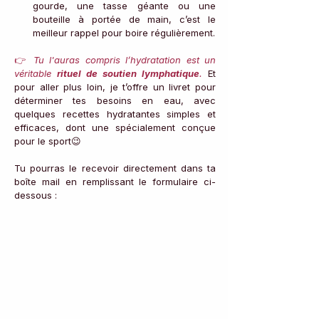
gourde, une tasse géante ou une 
bouteille à portée de main, c’est le 
meilleur rappel pour boire régulièrement.
👉
 Tu l'auras compris l’hydratation est un 
véritable 
rituel de soutien lymphatique
.
 Et 
pour aller plus loin, je t’offre un livret pour 
déterminer tes besoins en eau, avec 
quelques recettes hydratantes simples et 
efficaces, dont une spécialement conçue 
pour le sport😉 
Tu pourras le recevoir directement dans ta 
boîte mail en remplissant le formulaire ci-
dessous :