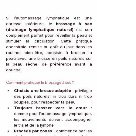
Si l’automassage lymphatique est une 
caresse intérieure, le 
brossage à sec 
(drainage lymphatique naturel)
 est son 
complément parfait pour réveiller la peau et 
stimuler la circulation. Cette pratique 
ancestrale, remise au goût du jour dans les 
routines bien-être, consiste à brosser la 
peau avec une brosse en poils naturels sur 
la peau sèche, de préférence avant la 
douche.
Comment pratiquer le brossage à sec ?
Choisis une brosse adaptée
 : privilégie 
des poils naturels, ni trop durs ni trop 
souples, pour respecter ta peau.
Toujours brosser vers le cœur
 : 
comme pour l’automassage lymphatique, 
les mouvements doivent accompagner 
le trajet de la lymphe.
Procède par zones
 : commence par les 