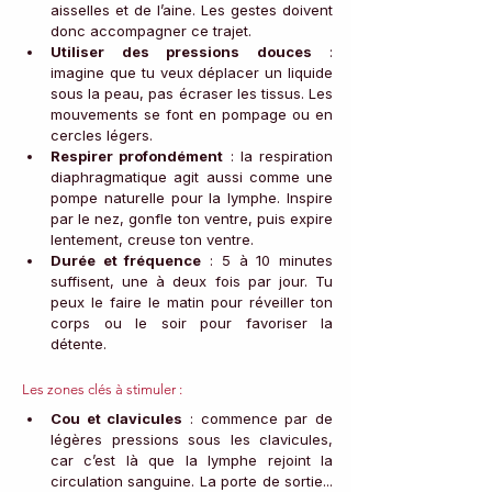
aisselles et de l’aine. Les gestes doivent 
donc accompagner ce trajet.
Utiliser des pressions douces
 : 
imagine que tu veux déplacer un liquide 
sous la peau, pas écraser les tissus. Les 
mouvements se font en pompage ou en 
cercles légers.
Respirer profondément
 : la respiration 
diaphragmatique agit aussi comme une 
pompe naturelle pour la lymphe. Inspire 
par le nez, gonfle ton ventre, puis expire 
lentement, creuse ton ventre.
Durée et fréquence
 : 5 à 10 minutes 
suffisent, une à deux fois par jour. Tu 
peux le faire le matin pour réveiller ton 
corps ou le soir pour favoriser la 
détente.
Les zones clés à stimuler : 
Cou et clavicules
 : commence par de 
légères pressions sous les clavicules, 
car c’est là que la lymphe rejoint la 
circulation sanguine. La porte de sortie... 