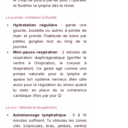
et fluidifier ta lymphe dès le réveil.
La journée : entretenir la fluidité
Hydratation régulière
 : garde une 
gourde, bouteille ou autres à portée de 
main et prends l’habitude de boire par 
petites gorgées tout au long de la 
journée.
Mini-pause respiration
 : 2 minutes de 
respiration diaphragmatique (gonfler le 
ventre à l’inspiration, le creuser à 
l’expiration). Ce geste agit comme une 
pompe naturelle pour la lymphe et 
apaise ton système nerveux. Bien utile 
aussi pour la régulation du stress quand 
tu mets en place de la cohérence 
cardiaque 3fois par jour 😉
Le soir : détente et récupération
Automassage lymphatique
 : 5 à 10 
minutes suffisent. Tu stimules les zones 
clés (clavicules, bras, jambes, ventre) 