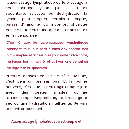
l’automassage lymphatique ou le brossage à 
sec drainage lymphatique. Si tu es 
sédentaire, stressée ou déshydratée, la 
lymphe peut stagner, entraînant fatigue, 
baisse d’immunité ou inconfort physique 
comme la fameuse marque des chaussettes 
en fin de journée.
C’est là que les automassages lymphatiques 
prennent tout leur sens : elles deviennent des 
outils simples et accessibles pour soutenir ton corps, 
renforcer ton immunité et cultiver une sensation 
de légèreté au quotidien.
Prendre conscience de ce rôle invisible, 
c’est déjà un premier pas. Et la bonne 
nouvelle, c’est que tu peux agir chaque jour 
avec des gestes simples comme 
l’automassage lymphatique, le brossage à 
sec ou une hydratation intelligente. Je vais 
te montrer comment.
Automassage lymphatique : c'est simple et 