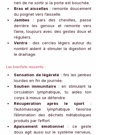
rien de ne sortir si la porte est bouchée.
Bras et aisselles
 : remonte doucement 
du poignet vers l’aisselle.
Jambes
 : pars des chevilles, passe 
derrière les genoux et remonte vers 
l’aine, toujours avec des gestes doux et 
réguliers.
Ventre
 : des cercles légers autour du 
nombril aident à stimuler la digestion et 
le drainage.
Les bienfaits ressentis :
Sensation de légèreté
 : fini les jambes 
lourdes en fin de journée.
Soutien immunitaire
 : en stimulant la 
circulation lymphatique, tu aides ton 
corps à mieux se défendre.
Récupération après le sport
 : 
l’automassage lymphatique favorise 
l’élimination des déchets métaboliques 
produits par l’effort.
Apaisement émotionnel
 : ce geste 
doux agit aussi sur le système nerveux, 