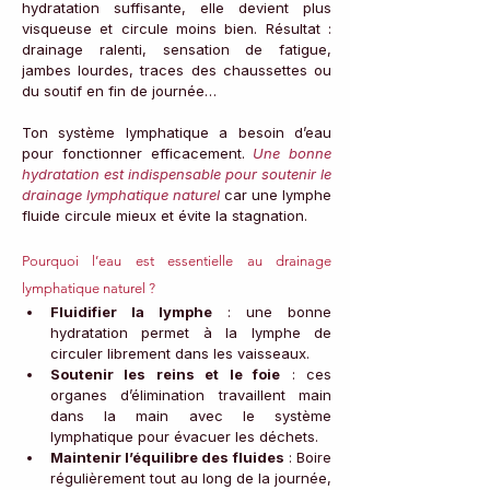
hydratation suffisante, elle devient plus 
visqueuse et circule moins bien. Résultat : 
drainage ralenti, sensation de fatigue, 
jambes lourdes, traces des chaussettes ou 
du soutif en fin de journée… 
Ton système lymphatique a besoin d’eau 
pour fonctionner efficacement. 
Une bonne 
hydratation est indispensable pour soutenir le 
drainage lymphatique naturel
 car une lymphe 
fluide circule mieux et évite la stagnation.
Pourquoi l’eau est essentielle au drainage 
lymphatique naturel ?
Fluidifier la lymphe
 : une bonne 
hydratation permet à la lymphe de 
circuler librement dans les vaisseaux.
Soutenir les reins et le foie
 : ces 
organes d’élimination travaillent main 
dans la main avec le système 
lymphatique pour évacuer les déchets.
Maintenir l’équilibre des fluides
 : Boire 
régulièrement tout au long de la journée, 