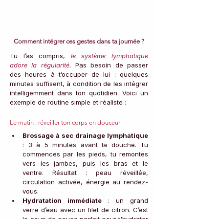
Comment intégrer ces gestes dans ta journée ?
Tu l’as compris, 
le système lymphatique 
adore la régularité.
 Pas besoin de passer 
des heures à t’occuper de lui : quelques 
minutes suffisent, à condition de les intégrer 
intelligemment dans ton quotidien. Voici un 
exemple de routine simple et réaliste :
Le matin : réveiller ton corps en douceur
Brossage à sec drainage lymphatique
: 3 à 5 minutes avant la douche. Tu 
commences par les pieds, tu remontes 
vers les jambes, puis les bras et le 
ventre. Résultat : peau réveillée, 
circulation activée, énergie au rendez-
vous.
Hydratation immédiate
 : un grand 
verre d’eau avec un filet de citron. C’est 
le coup de pouce parfait pour t'hydrater 