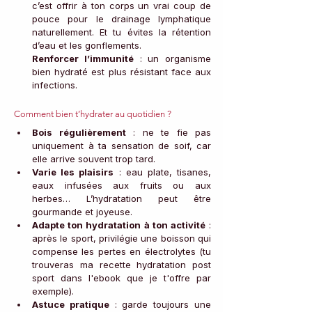
c’est offrir à ton corps un vrai coup de 
pouce pour le drainage lymphatique 
naturellement. Et tu évites la rétention 
d’eau et les gonflements.
Renforcer l’immunité
 : un organisme 
bien hydraté est plus résistant face aux 
infections.
Comment bien t’hydrater au quotidien ?
Bois régulièrement
 : ne te fie pas 
uniquement à ta sensation de soif, car 
elle arrive souvent trop tard.
Varie les plaisirs
 : eau plate, tisanes, 
eaux infusées aux fruits ou aux 
herbes… L’hydratation peut être 
gourmande et joyeuse.
Adapte ton hydratation à ton activité
 : 
après le sport, privilégie une boisson qui 
compense les pertes en électrolytes (tu 
trouveras ma recette hydratation post 
sport dans l'ebook que je t'offre par 
exemple).
Astuce pratique
 : garde toujours une 