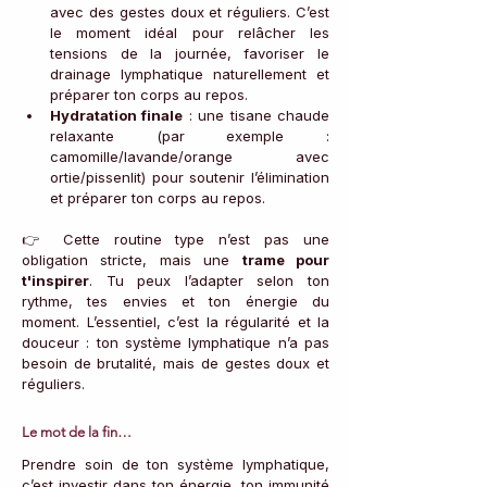
avec des gestes doux et réguliers. C’est 
le moment idéal pour relâcher les 
tensions de la journée, favoriser le 
drainage lymphatique naturellement et 
préparer ton corps au repos.
Hydratation finale
 : une tisane chaude 
relaxante (par exemple : 
camomille/lavande/orange avec 
ortie/pissenlit) pour soutenir l’élimination 
et préparer ton corps au repos.
👉 Cette routine type n’est pas une 
obligation stricte, mais une 
trame pour 
t'inspirer
. Tu peux l’adapter selon ton 
rythme, tes envies et ton énergie du 
moment. L’essentiel, c’est la régularité et la 
douceur : ton système lymphatique n’a pas 
besoin de brutalité, mais de gestes doux et 
réguliers.
Le mot de la fin…
Prendre soin de ton système lymphatique, 
c’est investir dans ton énergie, ton immunité 