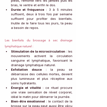
pieds, remonte vers les jambes puis les 
bras, le ventre et enfin le dos.
Durée et fréquence
 : 3 à 5 minutes 
suffisent, deux à trois fois par semaine 
suffisent pour profiter des bienfaits. 
Inutile de le faire tous les jours, ta peau 
a besoin de repos.
Les bienfaits du brossage à sec drainage 
lymphatique naturel :
Stimulation de la microcirculation
 : les 
mouvements activent la circulation 
sanguine et lymphatique, favorisant le 
drainage lymphatique naturel.
Exfoliation douce
 : la peau se 
débarrasse des cellules mortes, devient 
plus lumineuse et plus réceptive aux 
soins hydratants.
Énergie et vitalité
 : ce rituel procure 
une vraie sensation de réveil corporel, 
idéal le matin pour démarrer la journée.
Bien-être émotionnel
 : le contact de la 
brosse sur la peau peut aussi être vécu 