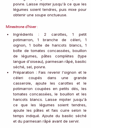
poivre. Laisse mijoter jusqu'à ce que les 
légumes soient tendres, puis mixe pour 
obtenir une soupe onctueuse.
Minestrone d'hiver
 :
Ingrédients : 2 carottes, 1 petit 
potimarron, 1 branche de céleri, 1 
oignon, 1 boîte de haricots blancs, 1 
boîte de tomates concassées, bouillon 
de légumes, pâtes complètes (type 
langue d'oiseau), parmesan râpé, basilic 
séché, sel, poivre.
Préparation : Fais revenir l'oignon et le 
céleri coupés dans une grande 
casserole, ajoute les carottes et le 
potimarron coupées en petits dés, les 
tomates concassées, le bouillon et les 
haricots blancs. Laisse mijoter jusqu'à 
ce que les légumes soient tendres, 
ajoute les pâtes et fais cuire selon le 
temps indiqué. Ajoute du basilic séché 
et du parmesan râpé avant de servir.