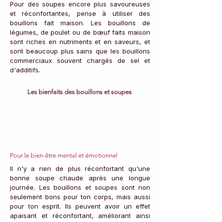
Pour des soupes encore plus savoureuses 
et réconfortantes, pense à utiliser des 
bouillons fait maison. Les bouillons de 
légumes, de poulet ou de bœuf faits maison 
sont riches en nutriments et en saveurs, et 
sont beaucoup plus sains que les bouillons 
commerciaux souvent chargés de sel et 
d'additifs.
Les bienfaits des bouillons et soupes 
Pour le bien-être mental et émotionnel
Il n'y a rien de plus réconfortant qu'une 
bonne soupe chaude après une longue 
journée. Les bouillons et soupes sont non 
seulement bons pour ton corps, mais aussi 
pour ton esprit. Ils peuvent avoir un effet 
apaisant et réconfortant, améliorant ainsi 