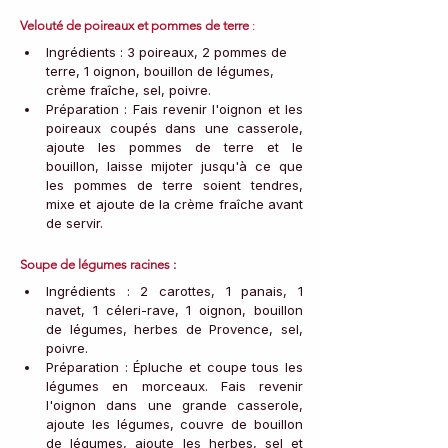
Velouté de poireaux et pommes de terre
 :
Ingrédients : 3 poireaux, 2 pommes de 
terre, 1 oignon, bouillon de légumes, 
crème fraîche, sel, poivre.
Préparation : Fais revenir l'oignon et les 
poireaux coupés dans une casserole, 
ajoute les pommes de terre et le 
bouillon, laisse mijoter jusqu'à ce que 
les pommes de terre soient tendres, 
mixe et ajoute de la crème fraîche avant 
de servir.
Soupe de légumes racines :
Ingrédients : 2 carottes, 1 panais, 1 
navet, 1 céleri-rave, 1 oignon, bouillon 
de légumes, herbes de Provence, sel, 
poivre.
Préparation : Épluche et coupe tous les 
légumes en morceaux. Fais revenir 
l'oignon dans une grande casserole, 
ajoute les légumes, couvre de bouillon 
de légumes, ajoute les herbes, sel et 