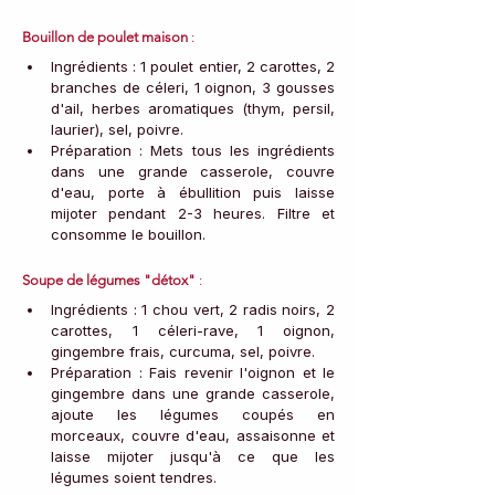
Bouillon de poulet maison
 :
Ingrédients : 1 poulet entier, 2 carottes, 2 
branches de céleri, 1 oignon, 3 gousses 
d'ail, herbes aromatiques (thym, persil, 
laurier), sel, poivre.
Préparation : Mets tous les ingrédients 
dans une grande casserole, couvre 
d'eau, porte à ébullition puis laisse 
mijoter pendant 2-3 heures. Filtre et 
consomme le bouillon.
Soupe de légumes "détox"
 :
Ingrédients : 1 chou vert, 2 radis noirs, 2 
carottes, 1 céleri-rave, 1 oignon, 
gingembre frais, curcuma, sel, poivre.
Préparation : Fais revenir l'oignon et le 
gingembre dans une grande casserole, 
ajoute les légumes coupés en 
morceaux, couvre d'eau, assaisonne et 
laisse mijoter jusqu'à ce que les 
légumes soient tendres.