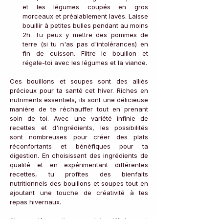
et les légumes coupés en gros 
morceaux et préalablement lavés. Laisse 
bouillir à petites bulles pendant au moins 
2h. Tu peux y mettre des pommes de 
terre (si tu n'as pas d'intolérances) en 
fin de cuisson. Filtre le bouillon et 
régale-toi avec les légumes et la viande.
Ces bouillons et soupes sont des alliés 
précieux pour ta santé cet hiver. Riches en 
nutriments essentiels, ils sont une délicieuse 
manière de te réchauffer tout en prenant 
soin de toi. Avec une variété infinie de 
recettes et d'ingrédients, les possibilités 
sont nombreuses pour créer des plats 
réconfortants et bénéfiques pour ta 
digestion. En choisissant des ingrédients de 
qualité et en expérimentant différentes 
recettes, tu profites des bienfaits 
nutritionnels des bouillons et soupes tout en 
ajoutant une touche de créativité à tes 
repas hivernaux. 