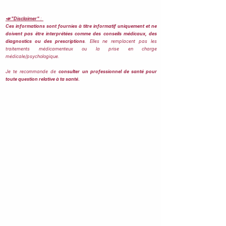
📣 "Disclaimer"
:
Ces informations sont fournies à titre informatif uniquement et ne
doivent pas être interprétées comme des conseils médicaux, des
diagnostics ou des prescriptions
. Elles ne remplacent pas les
traitements médicamenteux ou la prise en charge
médicale/psychologique.
Je te recommande de
consulter un professionnel de santé pour
toute question relative à ta santé.