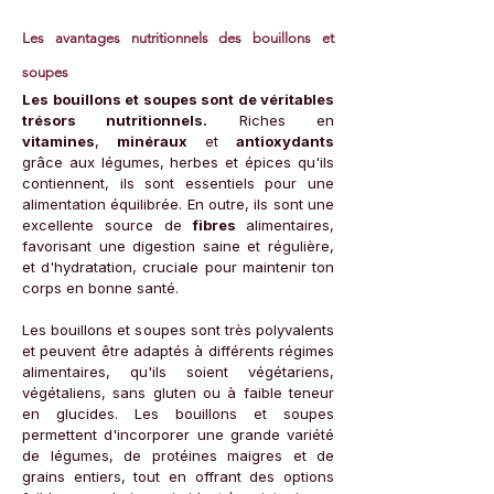
Les avantages nutritionnels des bouillons et 
soupes
Les bouillons et soupes sont de véritables 
trésors nutritionnels.
 Riches en 
vitamines
, 
minéraux 
et 
antioxydants 
grâce aux légumes, herbes et épices qu'ils 
contiennent, ils sont essentiels pour une 
alimentation équilibrée. En outre, ils sont une 
excellente source de 
fibres 
alimentaires, 
favorisant une digestion saine et régulière, 
et d'hydratation, cruciale pour maintenir ton 
corps en bonne santé.
Les bouillons et soupes sont très polyvalents 
et peuvent être adaptés à différents régimes 
alimentaires, qu'ils soient végétariens, 
végétaliens, sans gluten ou à faible teneur 
en glucides. Les bouillons et soupes 
permettent d'incorporer une grande variété 
de légumes, de protéines maigres et de 
grains entiers, tout en offrant des options 