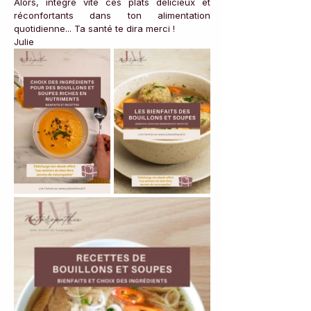
Alors, intègre vite ces plats délicieux et 
réconfortants dans ton alimentation 
quotidienne... Ta santé te dira merci !
Julie