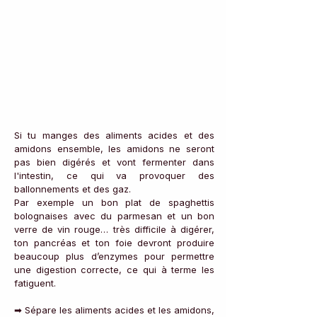
Si tu manges des aliments acides et des 
amidons ensemble, les amidons ne seront 
pas bien digérés et vont fermenter dans 
l'intestin, ce qui va provoquer des 
ballonnements et des gaz. 
Par exemple un bon plat de spaghettis 
bolognaises avec du parmesan et un bon 
verre de vin rouge… très difficile à digérer, 
ton pancréas et ton foie devront produire 
beaucoup plus d’enzymes pour permettre 
une digestion correcte, ce qui à terme les 
fatiguent. 
➡ Sépare les aliments acides et les amidons, 