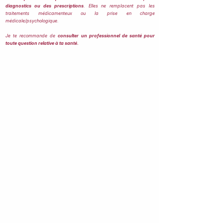
diagnostics ou des prescriptions
. Elles ne remplacent pas les
traitements médicamenteux ou la prise en charge
médicale/psychologique.
Je te recommande de
consulter un professionnel de santé pour
toute question relative à ta santé.