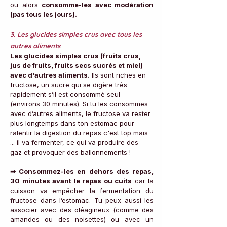
ou alors 
consomme-les avec modération 
(pas tous les jours).
3. Les glucides simples crus avec tous les 
autres aliments
Les glucides simples crus (fruits crus, 
jus de fruits, fruits secs sucrés et miel) 
avec d'autres aliments.
 Ils sont riches en 
fructose, un sucre qui se digère très 
rapidement s’il est consommé seul 
(environs 30 minutes). Si tu les consommes 
avec d’autres aliments, le fructose va rester 
plus longtemps dans ton estomac pour 
ralentir la digestion du repas c'est top mais 
... il va fermenter, ce qui va produire des 
gaz et provoquer des ballonnements !
➡ Consommez-les en dehors des repas, 
30 minutes avant le repas ou cuits
 car la 
cuisson va empêcher la fermentation du 
fructose dans l’estomac. Tu peux aussi les 
associer avec des oléagineux (comme des 
amandes ou des noisettes) ou avec un 