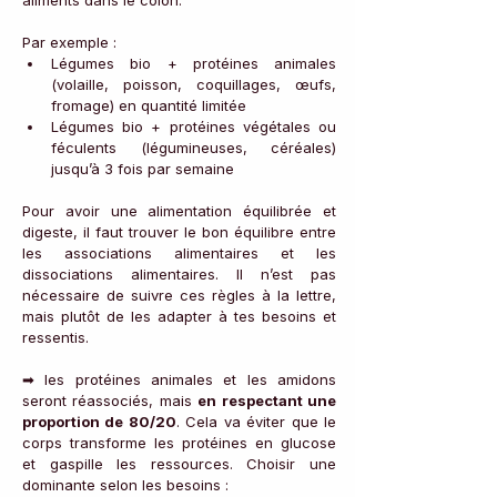
Par exemple :
Légumes bio + protéines animales 
(volaille, poisson, coquillages, œufs, 
fromage) en quantité limitée
Légumes bio + protéines végétales ou 
féculents (légumineuses, céréales) 
jusqu’à 3 fois par semaine
Pour avoir une alimentation équilibrée et 
digeste, il faut trouver le bon équilibre entre 
les associations alimentaires et les 
dissociations alimentaires. Il n’est pas 
nécessaire de suivre ces règles à la lettre, 
mais plutôt de les adapter à tes besoins et 
ressentis.
➡ les protéines animales et les amidons 
seront réassociés, mais 
en respectant une 
proportion de 80/20
. Cela va éviter que le 
corps transforme les protéines en glucose 
et gaspille les ressources. Choisir une 
dominante selon les besoins :