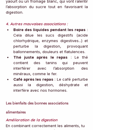
yaourt ou un fromage blanc, qui vont ralentir 
l’absorption du sucre tout en favorisant la 
digestion.
4. Autres mauvaises associations : 
Boire des liquides pendant les repas
 : 
Cela dilue les sucs digestifs (acide 
chlorhydrique, enzymes digestives...) et 
perturbe la digestion, provoquant 
ballonnements, douleurs et flatulences.
Thé juste après le repas
 : Le thé 
contient des tanins qui peuvent 
interférer avec l’absorption des 
minéraux, comme le fer.
Café après les repas
 : Le café perturbe 
aussi la digestion, déshydrate et 
interfère avec nos hormones.
Les bienfaits des bonnes associations 
alimentaires
Amélioration de la digestion
En combinant correctement les aliments, tu 