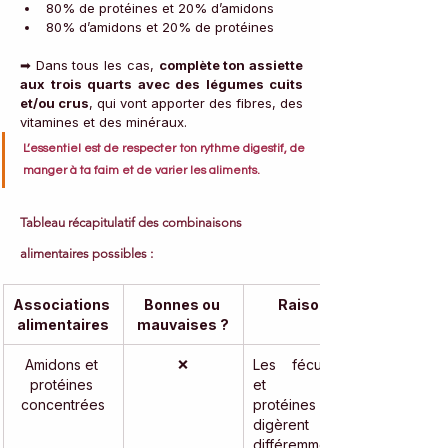
80% de protéines et 20% d’amidons
80% d’amidons et 20% de protéines
➡ Dans tous les cas, 
complète ton assiette 
aux trois quarts avec des légumes cuits 
et/ou crus
, qui vont apporter des fibres, des 
vitamines et des minéraux. 
L’essentiel est de respecter ton rythme digestif, de 
manger à ta faim et de varier les aliments.
Tableau récapitulatif des combinaisons 
alimentaires possibles :
Associations 
Bonnes ou 
Raison
alimentaires
mauvaises ?
Amidons et 
❌
Les féculents 
protéines 
et les 
concentrées
protéines se 
digèrent 
différemment, 