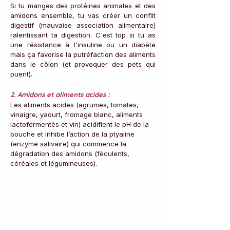
Si tu manges des protéines animales et des 
amidons ensemble, tu vas créer un conflit 
digestif (mauvaise association alimentaire) 
ralentissant ta digestion. C'est top si tu as 
une résistance à l'insuline ou un diabète 
mais ça favorise la putréfaction des aliments 
dans le côlon (et provoquer des pets qui 
puent).
2. Amidons et aliments acides :
Les aliments acides (agrumes, tomates, 
vinaigre, yaourt, fromage blanc, aliments 
lactofermentés et vin) acidifient le pH de la 
bouche et inhibe l’action de la ptyaline 
(enzyme salivaire) qui commence la 
dégradation des amidons (féculents, 
céréales et légumineuses).