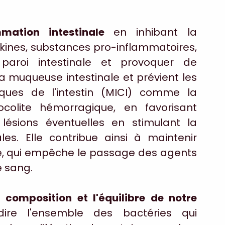
mation intestinale 
en inhibant la 
okines, substances pro-inflammatoires, 
roi intestinale et provoquer de 
la muqueuse intestinale et prévient les 
ques de l'intestin (MICI) comme la 
olite hémorragique, en favorisant 
lésions éventuelles en stimulant la 
les. Elle contribue ainsi à maintenir 
nale, qui empêche le passage des agents 
e sang.
 composition et l'équilibre de notre 
-dire l'ensemble des bactéries qui 