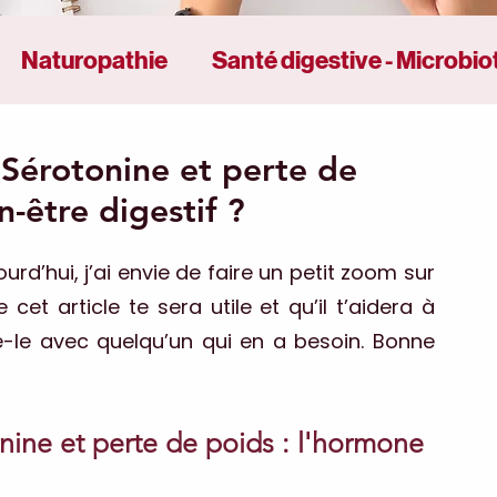
Naturopathie
Santé digestive - Microbio
 stress - Émotions
/ Sérotonine et perte de
-être digestif ?
rd’hui, j’ai envie de faire un petit zoom sur 
 cet article te sera utile et qu’il t’aidera à 
le avec quelqu’un qui en a besoin. Bonne 
onine et perte de poids : l'hormone 