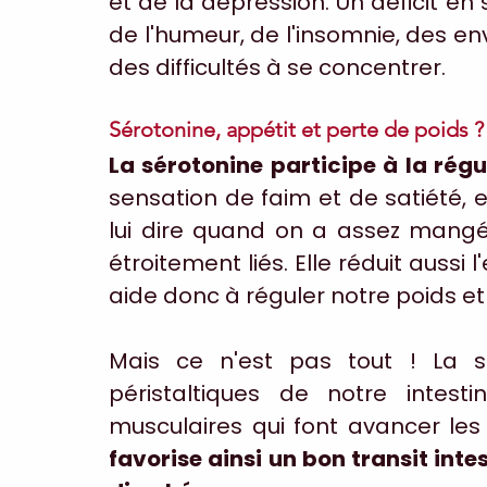
et de la dépression. Un déficit en
de l'humeur, de l'insomnie, des env
des difficultés à se concentrer.
Sérotonine, appétit et perte de poids ?
La sérotonine participe à la régu
sensation de faim et de satiété, 
lui dire quand on a assez mangé.
étroitement liés. Elle réduit aussi l
aide donc à réguler notre poids et 
Mais ce n'est pas tout ! La s
péristaltiques de notre intesti
musculaires qui font avancer les 
favorise ainsi un bon transit intes