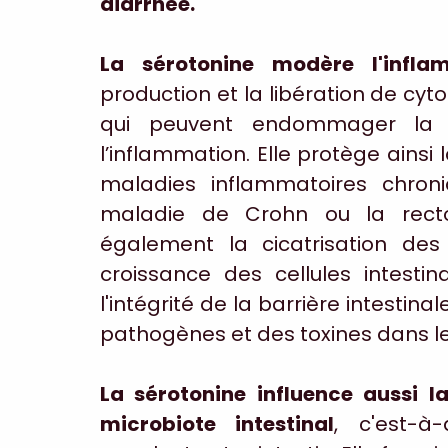
diarrhée.
La sérotonine modère l'inflam
production et la libération de cyt
qui peuvent endommager la pa
l’inflammation. Elle protège ainsi 
maladies inflammatoires chroni
maladie de Crohn ou la rectoc
également la cicatrisation des 
croissance des cellules intestina
l'intégrité de la barrière intesti
pathogènes et des toxines dans l
La sérotonine influence aussi la
microbiote intestinal
, c'est-à