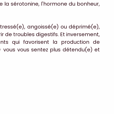
e la sérotonine, l'hormone du bonheur, 
tressé(e), angoissé(e) ou déprimé(e), 
r de troubles digestifs. Et inversement, 
s qui favorisent la production de 
 vous vous sentez plus détendu(e) et 