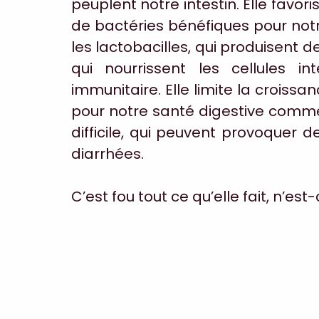
peuplent notre intestin. Elle favori
de bactéries bénéfiques pour not
les lactobacilles, qui produisent 
qui nourrissent les cellules in
immunitaire. Elle limite la croiss
pour notre santé digestive comme l
difficile, qui peuvent provoquer d
diarrhées.
C’est fou tout ce qu’elle fait, n’est