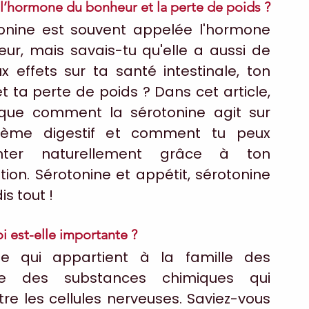
re l’hormone du bonheur et la perte de poids ?
onine est souvent appelée l'hormone 
ur, mais savais-tu qu'elle a aussi de 
 effets sur ta santé intestinale, ton 
t ta perte de poids ? Dans cet article, 
lique comment la sérotonine agit sur 
tème digestif et comment tu peux 
nter naturellement grâce à ton 
ion. Sérotonine et appétit, sérotonine 
is tout !
i est-elle importante ?
 qui appartient à la famille des 
ire des substances chimiques qui 
e les cellules nerveuses. Saviez-vous 