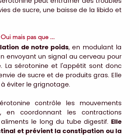
 sérotonine peut entraîner des troubles 
ies de sucre, une baisse de la libido et 
 Oui mais pas que ...
lation de notre poids
, en modulant la 
en envoyant un signal au cerveau pour 
 La sérotonine et l'appétit sont donc 
'envie de sucre et de produits gras. Elle 
à éviter le grignotage.
érotonine contrôle les mouvements 
n, en coordonnant les contractions 
aliments le long du tube digestif. 
Elle 
tinal et prévient la constipation ou la 