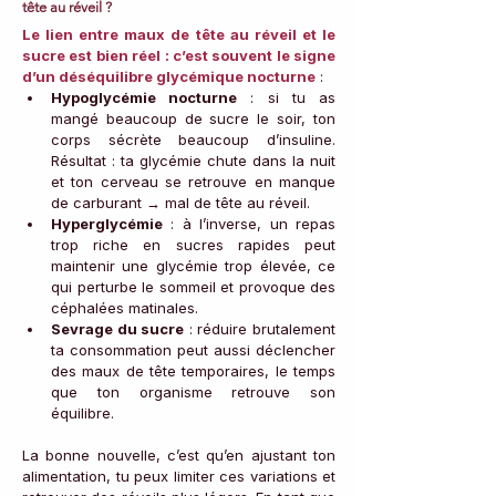
tête au réveil ?
Le lien entre maux de tête au réveil et le 
sucre est bien réel : c’est souvent le signe 
d’un déséquilibre glycémique nocturne
 :
Hypoglycémie nocturne
 : si tu as 
mangé beaucoup de sucre le soir, ton 
corps sécrète beaucoup d’insuline. 
Résultat : ta glycémie chute dans la nuit 
et ton cerveau se retrouve en manque 
de carburant → mal de tête au réveil.
Hyperglycémie
 : à l’inverse, un repas 
trop riche en sucres rapides peut 
maintenir une glycémie trop élevée, ce 
qui perturbe le sommeil et provoque des 
céphalées matinales.
Sevrage du sucre
 : réduire brutalement 
ta consommation peut aussi déclencher 
des maux de tête temporaires, le temps 
que ton organisme retrouve son 
équilibre.
La bonne nouvelle, c’est qu’en ajustant ton 
alimentation, tu peux limiter ces variations et 