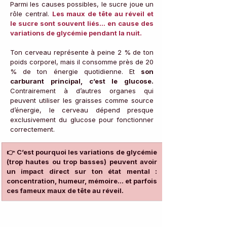
Parmi les causes possibles, le sucre joue un 
rôle central. 
Les maux de tête au réveil et 
le sucre sont souvent liés... en cause des 
variations de glycémie pendant la nuit. 
Ton cerveau représente à peine 2 % de ton 
poids corporel, mais il consomme près de 20 
% de ton énergie quotidienne. Et 
son 
carburant principal, c’est le glucose. 
Contrairement à d’autres organes qui 
peuvent utiliser les graisses comme source 
d’énergie, le cerveau dépend presque 
exclusivement du glucose pour fonctionner 
correctement.
👉 C’est pourquoi les variations de glycémie 
(trop hautes ou trop basses) peuvent avoir 
un impact direct sur ton état mental : 
concentration, humeur, mémoire… et parfois 
ces fameux maux de tête au réveil.