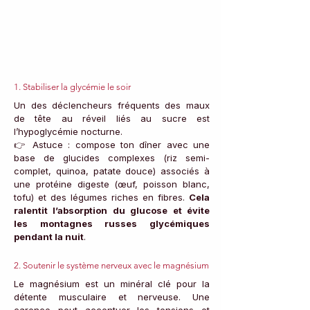
1. Stabiliser la glycémie le soir
Un des déclencheurs fréquents des maux 
de tête au réveil liés au sucre est 
l’hypoglycémie nocturne. 
👉 Astuce : compose ton dîner avec une 
base de glucides complexes (riz semi-
complet, quinoa, patate douce) associés à 
une protéine digeste (œuf, poisson blanc, 
tofu) et des légumes riches en fibres. 
Cela 
ralentit l’absorption du glucose et évite 
les montagnes russes glycémiques 
pendant la nuit
.
2. Soutenir le système nerveux avec le magnésium
Le magnésium est un minéral clé pour la 
détente musculaire et nerveuse. Une 