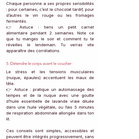
Chaque personne a ses propres sensibilités 
: pour certaines, c’est le chocolat tardif, pour 
d’autres le vin rouge ou les fromages 
fermentés. 
👉 Astuce : tiens un petit carnet 
alimentaire pendant 2 semaines. Note ce 
que tu manges le soir et comment tu te 
réveilles le lendemain. Tu verras vite 
apparaître des corrélations.
5. Détendre le corps avant le coucher
Le stress et les tensions musculaires 
(nuque, épaules) accentuent les maux de 
tête. 
👉 Astuce : pratique un automassage des 
tempes et de la nuque avec une goutte 
d’huile essentielle de lavande vraie diluée 
dans une huile végétale, ou fais 5 minutes 
de respiration abdominale allongée dans ton 
lit.
Ces conseils sont simples, accessibles et 
peuvent être intégrés progressivement, sans 