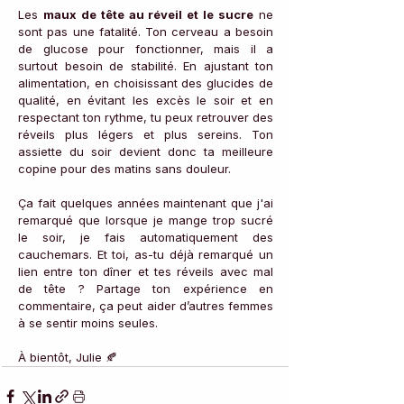
Les 
maux de tête au réveil et le sucre
 ne 
sont pas une fatalité. Ton cerveau a besoin 
de glucose pour fonctionner, mais il a 
surtout besoin de stabilité. En ajustant ton 
alimentation, en choisissant des glucides de 
qualité, en évitant les excès le soir et en 
respectant ton rythme, tu peux retrouver des 
réveils plus légers et plus sereins. Ton 
assiette du soir devient donc ta meilleure 
copine pour des matins sans douleur.
Ça fait quelques années maintenant que j'ai 
remarqué que lorsque je mange trop sucré 
le soir, je fais automatiquement des 
cauchemars. Et toi, as-tu déjà remarqué un 
lien entre ton dîner et tes réveils avec mal 
de tête ? Partage ton expérience en 
commentaire, ça peut aider d’autres femmes 
à se sentir moins seules.
À bientôt, Julie 🍂