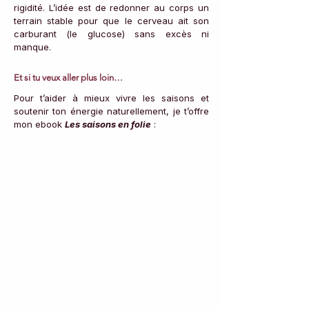
rigidité. L’idée est de redonner au corps un 
terrain stable pour que le cerveau ait son 
carburant (le glucose) sans excès ni 
manque.
Et si tu veux aller plus loin…
Pour t’aider à mieux vivre les saisons et 
soutenir ton énergie naturellement, je t’offre 
mon ebook 
Les saisons en folie
 :