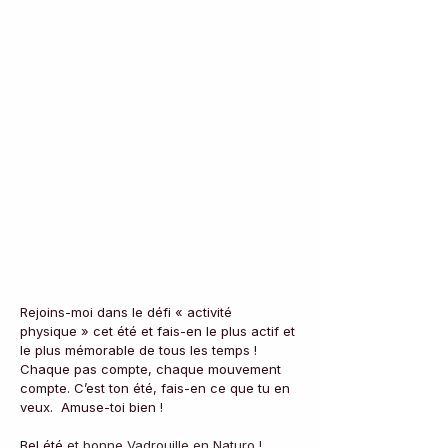
Rejoins-moi dans le défi « activité 
physique » cet été et fais-en le plus actif et 
le plus mémorable de tous les temps ! 
Chaque pas compte, chaque mouvement 
compte. C’est ton été, fais-en ce que tu en 
veux.  Amuse-toi bien ! 
Bel été 
et bonne Vadrouille en Naturo ! 