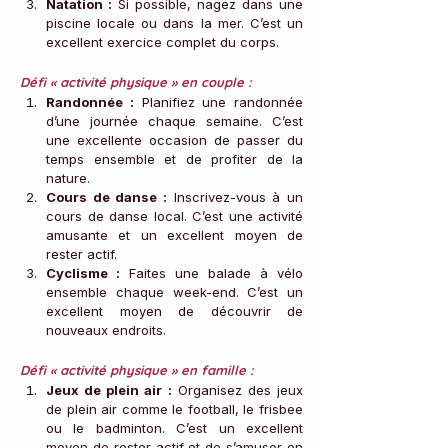
Natation :
 Si possible, nagez dans une 
piscine locale ou dans la mer. C’est un 
excellent exercice complet du corps.
Défi « activité physique » en couple :
Randonnée :
 Planifiez une randonnée 
d’une journée chaque semaine. C’est 
une excellente occasion de passer du 
temps ensemble et de profiter de la 
nature.
Cours de danse :
 Inscrivez-vous à un 
cours de danse local. C’est une activité 
amusante et un excellent moyen de 
rester actif.
Cyclisme :
 Faites une balade à vélo 
ensemble chaque week-end. C’est un 
excellent moyen de découvrir de 
nouveaux endroits.
Défi « activité physique » en famille :
Jeux de plein air :
 Organisez des jeux 
de plein air comme le football, le frisbee 
ou le badminton. C’est un excellent 
moyen de rester actif et de s’amuser en 