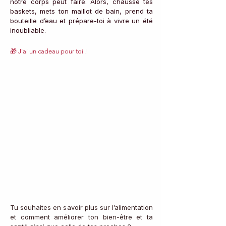
notre corps peut faire. Alors, chausse tes 
baskets, mets ton maillot de bain, prend ta 
bouteille d’eau et prépare-toi à vivre un été 
inoubliable.
🎁 J'ai un cadeau pour toi !
Tu souhaites en savoir plus sur l’alimentation 
et comment améliorer ton bien-être et ta 